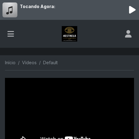
Tocando Agora:
Início
Vídeos
Default