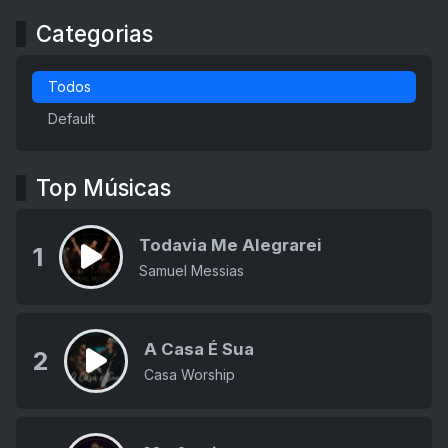
Categorias
Todos
Default
Top Músicas
Todavia Me Alegrarei
1
Samuel Messias
A Casa É Sua
2
Casa Worship