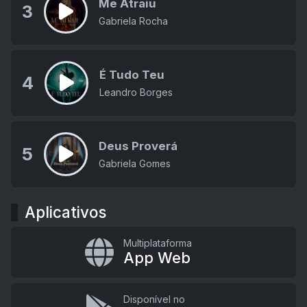
Me Atraiu
3
Gabriela Rocha
É Tudo Teu
4
Leandro Borges
Deus Proverá
5
Gabriela Gomes
Aplicativos
Multiplataforma
App Web
Disponível no