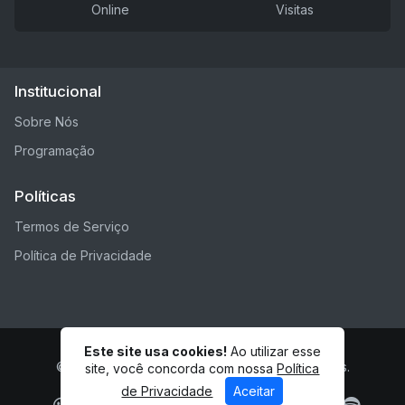
Online
Visitas
Institucional
Sobre Nós
Programação
Políticas
Termos de Serviço
Política de Privacidade
Este site usa cookies!
Ao utilizar esse
© Rádio 4estrela - Todos os direitos reservados.
site, você concorda com nossa
Política
de Privacidade
Aceitar