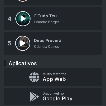
É Tudo Teu
4
Leandro Borges
Deus Proverá
5
Gabriela Gomes
Aplicativos
Multiplataforma
App Web
Disponível no
Google Play