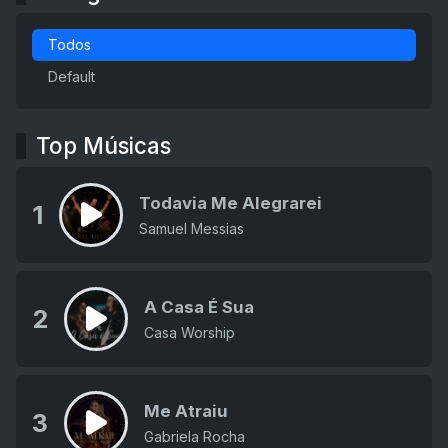
Todos
Default
Top Músicas
Todavia Me Alegrarei
1
Samuel Messias
A Casa É Sua
2
Casa Worship
Me Atraiu
3
Gabriela Rocha